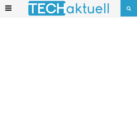
PRIMARY
MENU