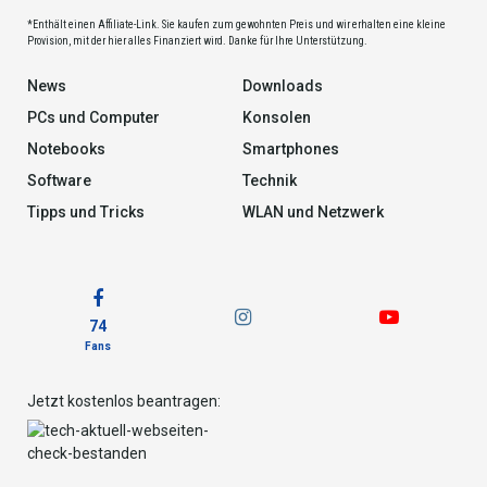
*Enthält einen Affiliate-Link. Sie kaufen zum gewohnten Preis und wir erhalten eine kleine
Provision, mit der hier alles Finanziert wird. Danke für Ihre Unterstützung.
News
Downloads
PCs und Computer
Konsolen
Notebooks
Smartphones
Software
Technik
Tipps und Tricks
WLAN und Netzwerk
74
Fans
Jetzt kostenlos beantragen: