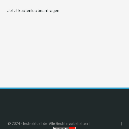
Jetzt kostenlos beantragen:
© 2024 - tech-aktuell.de. Alle Rechte vorbehalten. |
|