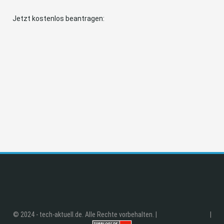
Jetzt kostenlos beantragen:
© 2024 - tech-aktuell.de. Alle Rechte vorbehalten. |
|