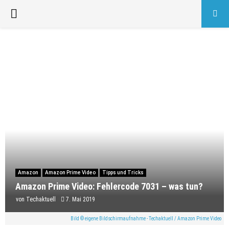
PRIMARY
MENU
Amazon
Amazon Prime Video
Tipps und Tricks
Amazon Prime Video: Fehlercode 7031 – was tun?
von
Techaktuell
7. Mai 2019
Bild © eigene Bildschirmaufnahme - Techaktuell / Amazon Prime Video