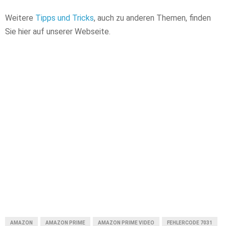
Weitere
Tipps und Tricks
, auch zu anderen Themen, finden
Sie hier auf unserer Webseite.
AMAZON
AMAZON PRIME
AMAZON PRIME VIDEO
FEHLERCODE 7031