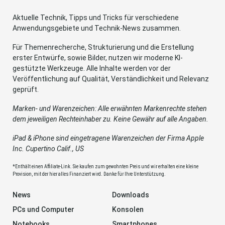
Aktuelle Technik, Tipps und Tricks für verschiedene
Anwendungsgebiete und Technik-News zusammen.
Für Themenrecherche, Strukturierung und die Erstellung
erster Entwürfe, sowie Bilder, nutzen wir moderne KI-
gestützte Werkzeuge. Alle Inhalte werden vor der
Veröffentlichung auf Qualität, Verständlichkeit und Relevanz
geprüft.
Marken- und Warenzeichen: Alle erwähnten Markenrechte stehen
dem jeweiligen Rechteinhaber zu. Keine Gewähr auf alle Angaben.
iPad & iPhone sind eingetragene Warenzeichen der Firma Apple
Inc. Cupertino Calif., US
*Enthält einen Affiliate-Link. Sie kaufen zum gewohnten Preis und wir erhalten eine kleine
Provision, mit der hier alles Finanziert wird. Danke für Ihre Unterstützung.
News
Downloads
PCs und Computer
Konsolen
Notebooks
Smartphones