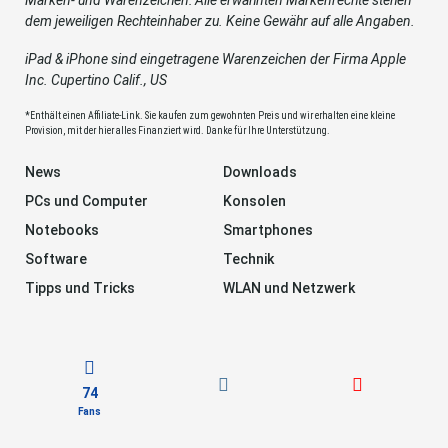
dem jeweiligen Rechteinhaber zu. Keine Gewähr auf alle Angaben.
iPad & iPhone sind eingetragene Warenzeichen der Firma Apple
Inc. Cupertino Calif., US
*Enthält einen Affiliate-Link. Sie kaufen zum gewohnten Preis und wir erhalten eine kleine
Provision, mit der hier alles Finanziert wird. Danke für Ihre Unterstützung.
News
Downloads
PCs und Computer
Konsolen
Notebooks
Smartphones
Software
Technik
Tipps und Tricks
WLAN und Netzwerk
74
Fans