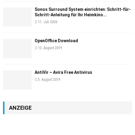
Sonos Surround System einrichten: Schritt-für-
Schritt-Anleitung für Ihr Heimkino...
11. Juli 2026
OpenOffice Download
13. August 2019
AntiVir – Avira Free Antivirus
5. August 2019
ANZEIGE