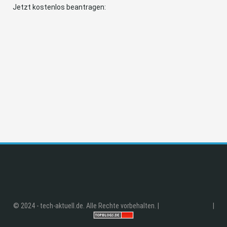
Jetzt kostenlos beantragen:
© 2024 - tech-aktuell.de. Alle Rechte vorbehalten. |
|