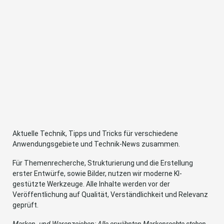
Aktuelle Technik, Tipps und Tricks für verschiedene
Anwendungsgebiete und Technik-News zusammen.
Für Themenrecherche, Strukturierung und die Erstellung
erster Entwürfe, sowie Bilder, nutzen wir moderne KI-
gestützte Werkzeuge. Alle Inhalte werden vor der
Veröffentlichung auf Qualität, Verständlichkeit und Relevanz
geprüft.
Marken- und Warenzeichen: Alle erwähnten Markenrechte stehen