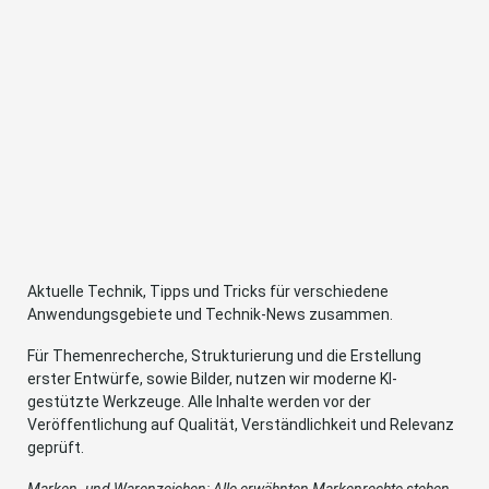
Aktuelle Technik, Tipps und Tricks für verschiedene
Anwendungsgebiete und Technik-News zusammen.
Für Themenrecherche, Strukturierung und die Erstellung
erster Entwürfe, sowie Bilder, nutzen wir moderne KI-
gestützte Werkzeuge. Alle Inhalte werden vor der
Veröffentlichung auf Qualität, Verständlichkeit und Relevanz
geprüft.
Marken- und Warenzeichen: Alle erwähnten Markenrechte stehen