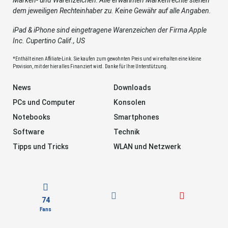
dem jeweiligen Rechteinhaber zu. Keine Gewähr auf alle Angaben.
iPad & iPhone sind eingetragene Warenzeichen der Firma Apple
Inc. Cupertino Calif., US
*Enthält einen Affiliate-Link. Sie kaufen zum gewohnten Preis und wir erhalten eine kleine
Provision, mit der hier alles Finanziert wird. Danke für Ihre Unterstützung.
News
Downloads
PCs und Computer
Konsolen
Notebooks
Smartphones
Software
Technik
Tipps und Tricks
WLAN und Netzwerk
74
Fans