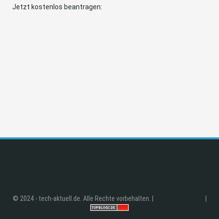
Jetzt kostenlos beantragen:
© 2024 - tech-aktuell.de. Alle Rechte vorbehalten. |
|