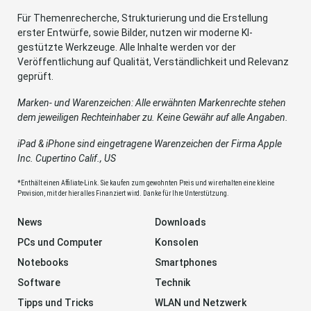
Für Themenrecherche, Strukturierung und die Erstellung
erster Entwürfe, sowie Bilder, nutzen wir moderne KI-
gestützte Werkzeuge. Alle Inhalte werden vor der
Veröffentlichung auf Qualität, Verständlichkeit und Relevanz
geprüft.
Marken- und Warenzeichen: Alle erwähnten Markenrechte stehen
dem jeweiligen Rechteinhaber zu. Keine Gewähr auf alle Angaben.
iPad & iPhone sind eingetragene Warenzeichen der Firma Apple
Inc. Cupertino Calif., US
*Enthält einen Affiliate-Link. Sie kaufen zum gewohnten Preis und wir erhalten eine kleine
Provision, mit der hier alles Finanziert wird. Danke für Ihre Unterstützung.
News
Downloads
PCs und Computer
Konsolen
Notebooks
Smartphones
Software
Technik
Tipps und Tricks
WLAN und Netzwerk