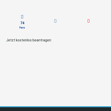
74
Fans
Jetzt kostenlos beantragen: