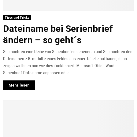
Tipps und Tricks
Dateiname bei Serienbrief
ändern – so geht´s
Sie möchten eine Reihe von Serienbriefen generieren und Sie möchten den
Dateinamen z.B. mithilfe eines Feldes aus einer Tabelle aufbauen, dann
zeigen wir Ihnen nun wie dies funktioniert. Microsoft Office Word:
Serienbrief Dateiname anpassen oder...
Mehr lesen