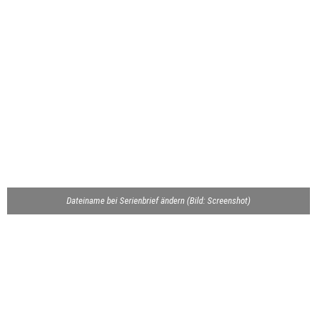
Dateiname bei Serienbrief ändern (Bild: Screenshot)