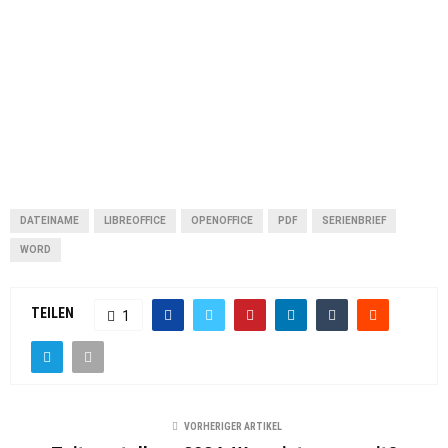
DATEINAME
LIBREOFFICE
OPENOFFICE
PDF
SERIENBRIEF
WORD
TEILEN
1
VORHERIGER ARTIKEL