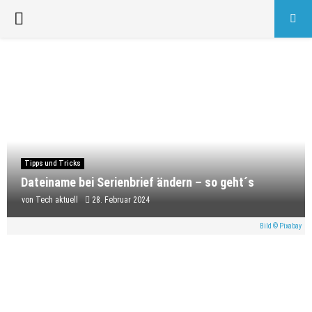
PRIMARY
MENU
Tipps und Tricks
Dateiname bei Serienbrief ändern – so geht´s
von
Tech aktuell
28. Februar 2024
Bild © Pixabay