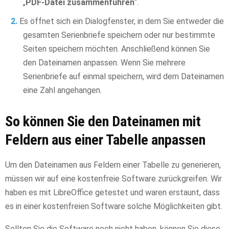
„
PDF-Datei zusammenführen
“.
Es öffnet sich ein Dialogfenster, in dem Sie entweder die
gesamten Serienbriefe speichern oder nur bestimmte
Seiten speichern möchten. Anschließend können Sie
den Dateinamen anpassen. Wenn Sie mehrere
Serienbriefe auf einmal speichern, wird dem Dateinamen
eine Zahl angehangen.
So können Sie den Dateinamen mit
Feldern aus einer Tabelle anpassen
Um den Dateinamen aus Feldern einer Tabelle zu generieren,
müssen wir auf eine kostenfreie Software zurückgreifen. Wir
haben es mit LibreOffice getestet und waren erstaunt, dass
es in einer kostenfreien Software solche Möglichkeiten gibt.
Sollten Sie die Software noch nicht haben, können Sie diese