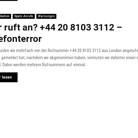
kation
Spam-Anrufe
Warnungen
 ruft an? +44 20 8103 3112 –
efonterror
urden wir mehrfach von der Rufnummer +44 20 8103 3112 aus London angerufe
 gemeldet hat, nachdem wir abgenommen haben, vermuten wir dahinter einen
l. Dabei werden mehrere Rufnummern auf einmal...
 lesen