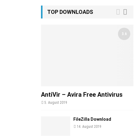
TOP DOWNLOADS
3.6
AntiVir – Avira Free Antivirus
5. August 2019
FileZilla Download
14. August 2019