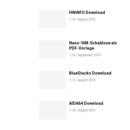
HWiNFO Download
25. August 2019
Nano-SIM-Schablone als
PDF-Vorlage
20. September 2019
BlueStacks Download
15. August 2019
AIDA64 Download
20. August 2019