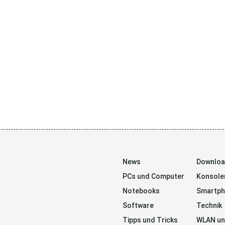
News
Downlo
PCs und Computer
Konsole
Notebooks
Smartp
Software
Technik
Tipps und Tricks
WLAN un