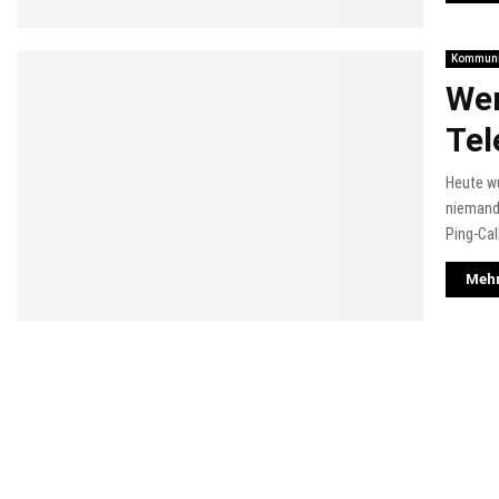
Kommuni
Wer
Tel
Heute w
niemand
Ping-Cal
Mehr