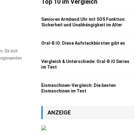
Top 10 im Vergleich
Senioren Armband Uhr mit SOS Funktion:
Sicherheit und Unabhängigkeit im Alter
Oral-B iO: Diese Aufsteckbürsten gibt es
n. Da sich
 sogenannten
Vergleich & Unterschiede: Oral-B iO Series
im Test
Eismaschinen-Vergleich: Die besten
Eismaschinen im Test
ANZEIGE