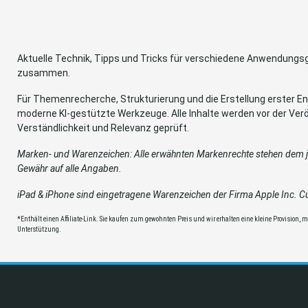
Aktuelle Technik, Tipps und Tricks für verschiedene Anwendung
zusammen.
Für Themenrecherche, Strukturierung und die Erstellung erster Ent
moderne KI-gestützte Werkzeuge. Alle Inhalte werden vor der Verö
Verständlichkeit und Relevanz geprüft.
Marken- und Warenzeichen: Alle erwähnten Markenrechte stehen dem je
Gewähr auf alle Angaben.
iPad & iPhone sind eingetragene Warenzeichen der Firma Apple Inc. Cup
*Enthält einen Affiliate-Link. Sie kaufen zum gewohnten Preis und wir erhalten eine kleine Provision, mit
Unterstützung.