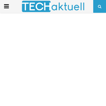
PRIMARY
MENU