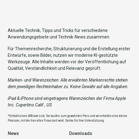
Aktuelle Technik, Tipps und Tricks für verschiedene
Anwendungsgebiete und Technik-News zusammen.
Für Themenrecherche, Strukturierung und die Erstellung erster
Entwürfe, sowie Bilder, nutzen wir moderne KI-gestützte
Werkzeuge. Alle Inhalte werden vor der Veröffentlichung auf
Qualität, Verständlichkeit und Relevanz geprüft.
Marken- und Warenzeichen: Alle erwähnten Markenrechte stehen
dem jeweiligen Rechteinhaber zu. Keine Gewähr auf alle Angaben.
iPad & iPhone sind eingetragene Warenzeichen der Firma Apple
Inc. Cupertino Calif., US
*Enthält einen Affiliate-Link. Sie kaufen zum gewohnten Preis und wir erhalten eine kleine
Provision, mit der hier alles Finanziert wird. Danke für Ihre Unterstützung.
News
Downloads