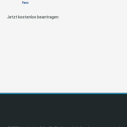
Fans
Jetzt kostenlos beantragen: