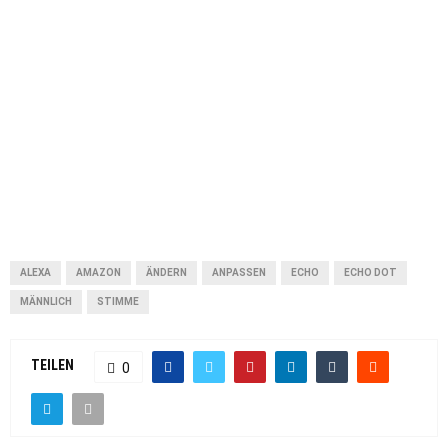
ALEXA
AMAZON
ÄNDERN
ANPASSEN
ECHO
ECHO DOT
MÄNNLICH
STIMME
TEILEN
0