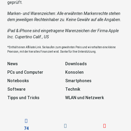
geprüft.
Marken- und Warenzeichen: Alle erwähnten Markenrechte stehen
dem jeweiligen Rechteinhaber zu. Keine Gewähr auf alle Angaben.
iPad & iPhone sind eingetragene Warenzeichen der Firma Apple
Inc. Cupertino Calif., US
*Enthält einen Affiliate-Link. Sie kaufen zum gewohnten Preis und wir erhalten eine kleine
Provision, mit der hier alles Finanziert wird. Danke für Ihre Unterstützung.
News
Downloads
PCs und Computer
Konsolen
Notebooks
Smartphones
Software
Technik
Tipps und Tricks
WLAN und Netzwerk
74