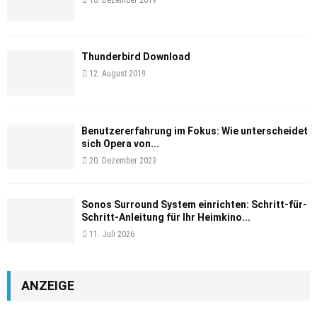
10. Dezember 2019
Thunderbird Download
12. August 2019
Benutzererfahrung im Fokus: Wie unterscheidet
sich Opera von...
20. Dezember 2023
Sonos Surround System einrichten: Schritt-für-
Schritt-Anleitung für Ihr Heimkino...
11. Juli 2026
ANZEIGE