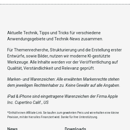
Aktuelle Technik, Tipps und Tricks für verschiedene
Anwendungsgebiete und Technik-News zusammen.
Für Themenrecherche, Strukturierung und die Erstellung erster
Entwürfe, sowie Bilder, nutzen wir moderne KI-gestützte
Werkzeuge. Alle Inhalte werden vor der Veröffentlichung auf
Qualität, Verständlichkeit und Relevanz geprüft.
Marken- und Warenzeichen: Alle erwähnten Markenrechte stehen
dem jeweiligen Rechteinhaber zu. Keine Gewähr auf alle Angaben.
iPad & iPhone sind eingetragene Warenzeichen der Firma Apple
Inc. Cupertino Calif., US
*Enthält einen Affiliate-Link. Sie kaufen zum gewohnten Preis und wir erhalten eine kleine
Provision, mit der hier alles Finanziert wird. Danke für Ihre Unterstützung.
News
Downloads