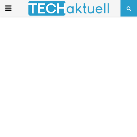
PRIMARY
MENU