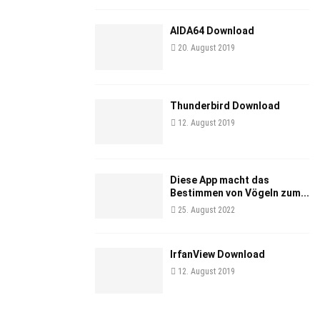
AIDA64 Download
20. August 2019
Thunderbird Download
12. August 2019
Diese App macht das
Bestimmen von Vögeln zum...
25. August 2022
IrfanView Download
12. August 2019