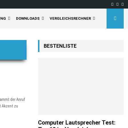
Facebo
Inst
Yo
UNG
DOWNLOADS
VERGLEICHSRECHNER
BESTENLISTE
tammt der Anruf
t Akzent zu
Computer Lautsprecher Test: