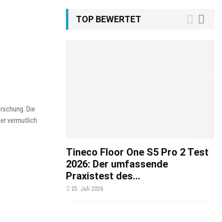
TOP BEWERTET
rschung. Die
er vermutlich
Tineco Floor One S5 Pro 2 Test
2026: Der umfassende
Praxistest des...
25. Juli 2026