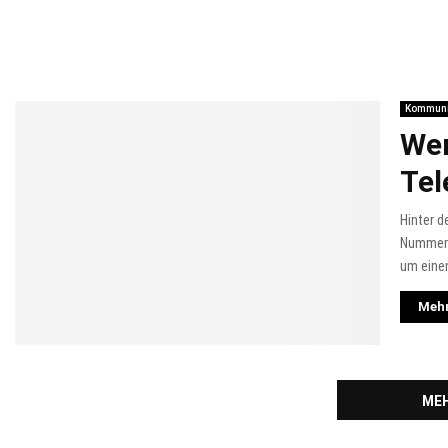
Kommuni
Wer
Tel
Hinter 
Nummer 
um einen
Mehr
MEH