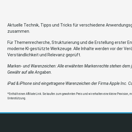
Aktuelle Technik, Tipps und Tricks für verschiedene Anwendung
zusammen.
Für Themenrecherche, Strukturierung und die Erstellung erster Ent
moderne KI-gestützte Werkzeuge. Alle Inhalte werden vor der Verö
Verständlichkeit und Relevanz geprüft.
Marken- und Warenzeichen: Alle erwähnten Markenrechte stehen dem je
Gewähr auf alle Angaben.
iPad & iPhone sind eingetragene Warenzeichen der Firma Apple Inc. Cup
*Enthält einen Affiliate-Link. Sie kaufen zum gewohnten Preis und wir erhalten eine kleine Provision, mit
Unterstützung.