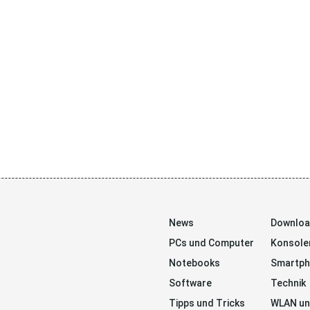
News
Downlo
PCs und Computer
Konsole
Notebooks
Smartp
Software
Technik
Tipps und Tricks
WLAN un