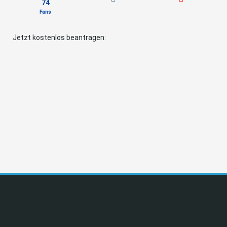
74
Fans
Jetzt kostenlos beantragen: