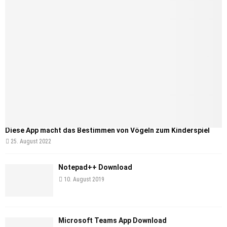
Diese App macht das Bestimmen von Vögeln zum Kinderspiel
25. August 2022
Notepad++ Download
10. August 2019
Microsoft Teams App Download