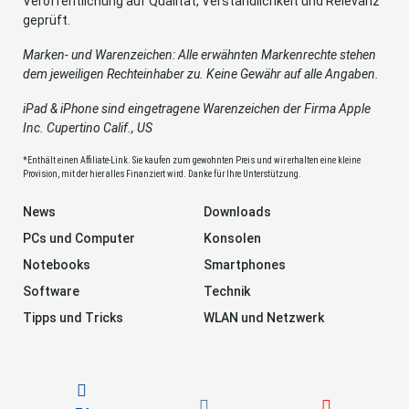
Veröffentlichung auf Qualität, Verständlichkeit und Relevanz
geprüft.
Marken- und Warenzeichen: Alle erwähnten Markenrechte stehen
dem jeweiligen Rechteinhaber zu. Keine Gewähr auf alle Angaben.
iPad & iPhone sind eingetragene Warenzeichen der Firma Apple
Inc. Cupertino Calif., US
*Enthält einen Affiliate-Link. Sie kaufen zum gewohnten Preis und wir erhalten eine kleine
Provision, mit der hier alles Finanziert wird. Danke für Ihre Unterstützung.
News
Downloads
PCs und Computer
Konsolen
Notebooks
Smartphones
Software
Technik
Tipps und Tricks
WLAN und Netzwerk