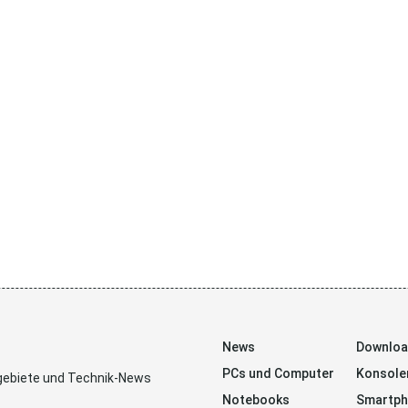
News
Downlo
PCs und Computer
Konsole
sgebiete und Technik-News
Notebooks
Smartp