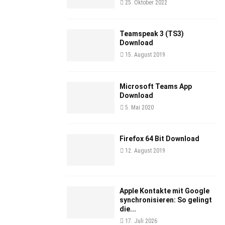
25. Oktober 2022
Teamspeak 3 (TS3)
Download
15. August 2019
Microsoft Teams App
Download
5. Mai 2020
Firefox 64 Bit Download
12. August 2019
Apple Kontakte mit Google
synchronisieren: So gelingt
die...
17. Juli 2026