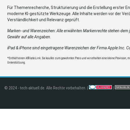
Für Themenrecherche, Strukturierung und die Erstellung erster Ent
moderne KI-gestützte Werkzeuge. Alle Inhalte werden vor der Verö
Verständlichkeit und Relevanz geprüft.
Marken- und Warenzeichen: Alle erwähnten Markenrechte stehen dem je
Gewähr auf alle Angaben.
iPad & iPhone sind eingetragene Warenzeichen der Firma Apple Inc. Cup
*Enthält einen Affiliate-Link. Sie kaufen zum gewohnten Preis und wir erhalten eine kleine Provision, mit
Unterstützung.
© 2024 - tech-aktuell.de. Alle Rechte vorbehalten. |
|