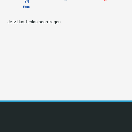
74
Fans
Jetzt kostenlos beantragen: