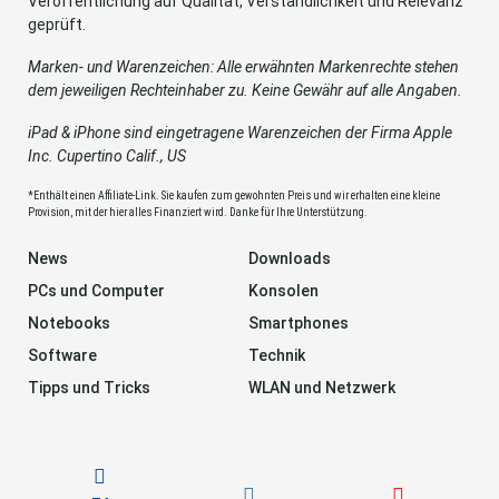
Veröffentlichung auf Qualität, Verständlichkeit und Relevanz
geprüft.
Marken- und Warenzeichen: Alle erwähnten Markenrechte stehen
dem jeweiligen Rechteinhaber zu. Keine Gewähr auf alle Angaben.
iPad & iPhone sind eingetragene Warenzeichen der Firma Apple
Inc. Cupertino Calif., US
*Enthält einen Affiliate-Link. Sie kaufen zum gewohnten Preis und wir erhalten eine kleine
Provision, mit der hier alles Finanziert wird. Danke für Ihre Unterstützung.
News
Downloads
PCs und Computer
Konsolen
Notebooks
Smartphones
Software
Technik
Tipps und Tricks
WLAN und Netzwerk