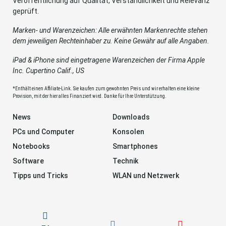
Veröffentlichung auf Qualität, Verständlichkeit und Relevanz
geprüft.
Marken- und Warenzeichen: Alle erwähnten Markenrechte stehen
dem jeweiligen Rechteinhaber zu. Keine Gewähr auf alle Angaben.
iPad & iPhone sind eingetragene Warenzeichen der Firma Apple
Inc. Cupertino Calif., US
*Enthält einen Affiliate-Link. Sie kaufen zum gewohnten Preis und wir erhalten eine kleine
Provision, mit der hier alles Finanziert wird. Danke für Ihre Unterstützung.
News
Downloads
PCs und Computer
Konsolen
Notebooks
Smartphones
Software
Technik
Tipps und Tricks
WLAN und Netzwerk