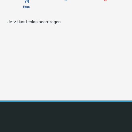
74
Fans
Jetzt kostenlos beantragen: