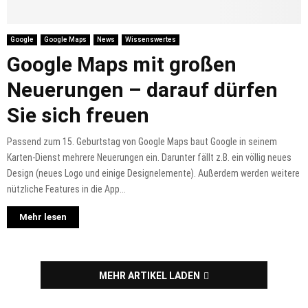
Google
Google Maps
News
Wissenswertes
Google Maps mit großen
Neuerungen – darauf dürfen
Sie sich freuen
Passend zum 15. Geburtstag von Google Maps baut Google in seinem
Karten-Dienst mehrere Neuerungen ein. Darunter fällt z.B. ein völlig neues
Design (neues Logo und einige Designelemente). Außerdem werden weitere
nützliche Features in die App...
Mehr lesen
MEHR ARTIKEL LADEN