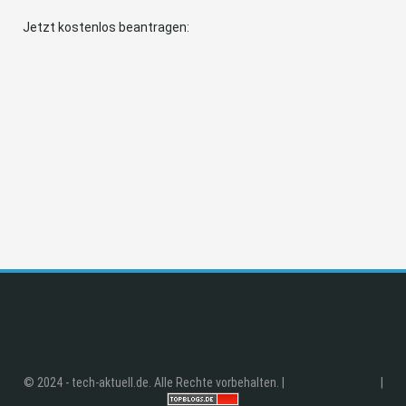
Jetzt kostenlos beantragen:
© 2024 - tech-aktuell.de. Alle Rechte vorbehalten. |
|