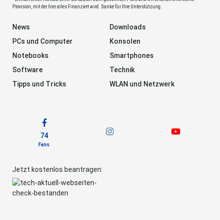
Provision, mit der hier alles Finanziert wird. Danke für Ihre Unterstützung.
News
Downloads
PCs und Computer
Konsolen
Notebooks
Smartphones
Software
Technik
Tipps und Tricks
WLAN und Netzwerk
74
Fans
Jetzt kostenlos beantragen: