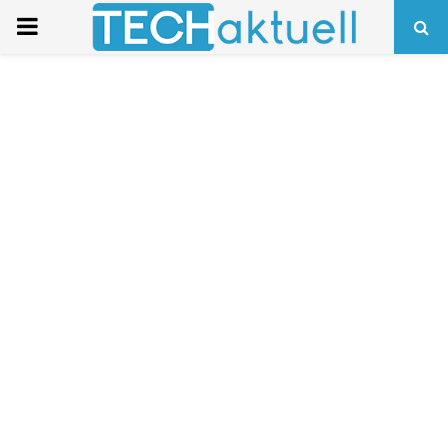
PRIMARY
MENU