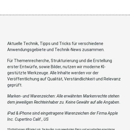
Aktuelle Technik, Tipps und Tricks für verschiedene
Anwendungsgebiete und Technik-News zusammen.
Für Themenrecherche, Strukturierung und die Erstellung
erster Entwürfe, sowie Bilder, nutzen wir moderne KI-
gestützte Werkzeuge. Alle Inhalte werden vor der
Veröffentlichung auf Qualität, Verständlichkeit und Relevanz
geprüft.
Marken- und Warenzeichen: Alle erwähnten Markenrechte stehen
dem jeweiligen Rechteinhaber zu. Keine Gewähr auf alle Angaben.
iPad & iPhone sind eingetragene Warenzeichen der Firma Apple
Inc. Cupertino Calif., US
*Enthält einen Affiliate-Link. Sie kaufen zum gewohnten Preis und wir erhalten eine kleine