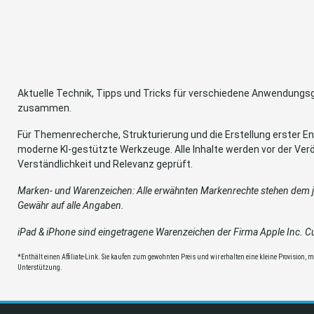
Aktuelle Technik, Tipps und Tricks für verschiedene Anwendung
zusammen.
Für Themenrecherche, Strukturierung und die Erstellung erster Ent
moderne KI-gestützte Werkzeuge. Alle Inhalte werden vor der Verö
Verständlichkeit und Relevanz geprüft.
Marken- und Warenzeichen: Alle erwähnten Markenrechte stehen dem je
Gewähr auf alle Angaben.
iPad & iPhone sind eingetragene Warenzeichen der Firma Apple Inc. Cup
*Enthält einen Affiliate-Link. Sie kaufen zum gewohnten Preis und wir erhalten eine kleine Provision, mit
Unterstützung.