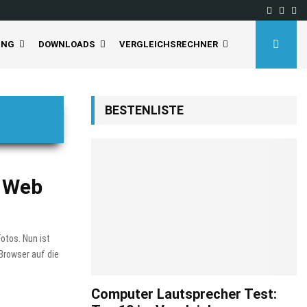
Facebo
Inst
Yo
UNG
DOWNLOADS
VERGLEICHSRECHNER
BESTENLISTE
e Web
otos. Nun ist
Browser auf die
Computer Lautsprecher Test: