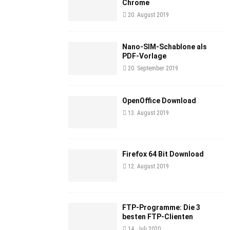
Chrome
20. August 2019
Nano-SIM-Schablone als
PDF-Vorlage
20. September 2019
OpenOffice Download
13. August 2019
Firefox 64 Bit Download
12. August 2019
FTP-Programme: Die 3
besten FTP-Clienten
14. Juli 2020