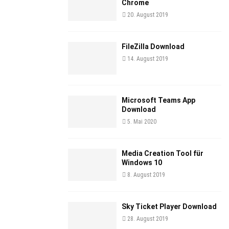
Chrome
20. August 2019
FileZilla Download
14. August 2019
Microsoft Teams App
Download
5. Mai 2020
Media Creation Tool für
Windows 10
8. August 2019
Sky Ticket Player Download
28. August 2019