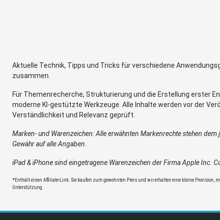
Aktuelle Technik, Tipps und Tricks für verschiedene Anwendung
zusammen.
Für Themenrecherche, Strukturierung und die Erstellung erster Ent
moderne KI-gestützte Werkzeuge. Alle Inhalte werden vor der Verö
Verständlichkeit und Relevanz geprüft.
Marken- und Warenzeichen: Alle erwähnten Markenrechte stehen dem je
Gewähr auf alle Angaben.
iPad & iPhone sind eingetragene Warenzeichen der Firma Apple Inc. Cup
*Enthält einen Affiliate-Link. Sie kaufen zum gewohnten Preis und wir erhalten eine kleine Provision, mit
Unterstützung.