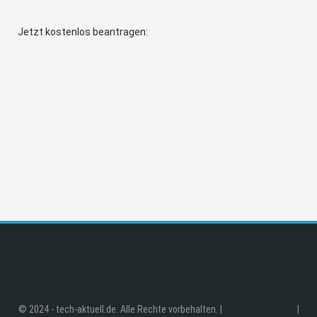
Jetzt kostenlos beantragen:
© 2024 - tech-aktuell.de. Alle Rechte vorbehalten. |
|