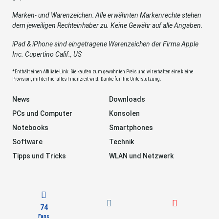
Marken- und Warenzeichen: Alle erwähnten Markenrechte stehen
dem jeweiligen Rechteinhaber zu. Keine Gewähr auf alle Angaben.
iPad & iPhone sind eingetragene Warenzeichen der Firma Apple
Inc. Cupertino Calif., US
*Enthält einen Affiliate-Link. Sie kaufen zum gewohnten Preis und wir erhalten eine kleine
Provision, mit der hier alles Finanziert wird. Danke für Ihre Unterstützung.
News
Downloads
PCs und Computer
Konsolen
Notebooks
Smartphones
Software
Technik
Tipps und Tricks
WLAN und Netzwerk
74
Fans