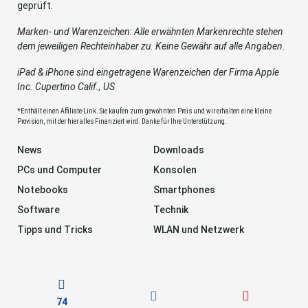
geprüft.
Marken- und Warenzeichen: Alle erwähnten Markenrechte stehen
dem jeweiligen Rechteinhaber zu. Keine Gewähr auf alle Angaben.
iPad & iPhone sind eingetragene Warenzeichen der Firma Apple
Inc. Cupertino Calif., US
*Enthält einen Affiliate-Link. Sie kaufen zum gewohnten Preis und wir erhalten eine kleine
Provision, mit der hier alles Finanziert wird. Danke für Ihre Unterstützung.
News
Downloads
PCs und Computer
Konsolen
Notebooks
Smartphones
Software
Technik
Tipps und Tricks
WLAN und Netzwerk
74