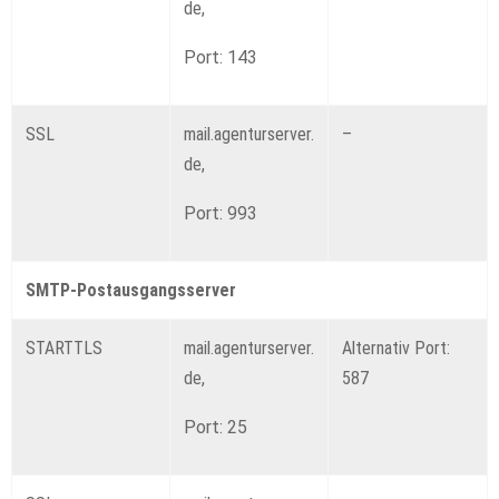
de,
Port: 143
SSL
mail.agenturserver.
–
de,
Port: 993
SMTP-Postausgangsserver
STARTTLS
mail.agenturserver.
Alternativ Port:
de,
587
Port: 25