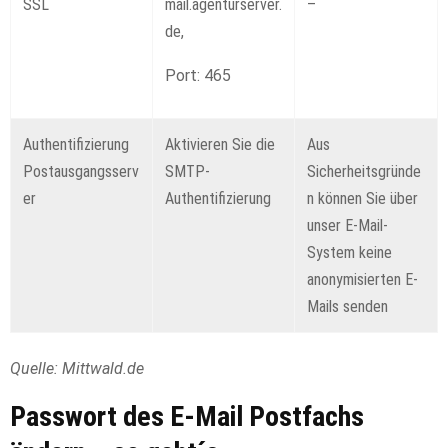
SSL
mail.agenturserver.
–
de,
Port: 465
Authentifizierung
Aktivieren Sie die
Aus
Postausgangsserv
SMTP-
Sicherheitsgründe
er
Authentifizierung
n können Sie über
unser E-Mail-
System keine
anonymisierten E-
Mails senden
Quelle: Mittwald.de
Passwort des E-Mail Postfachs