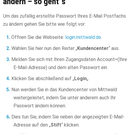
ändern – so geht´s
Um das zufällig erstellte Passwort Ihres E-Mail Postfachs
zu ändern gehen Sie bitte wie folgt vor:
Öffnen Sie die Webseite:
login.mittwald.de
.
Wählen Sie hier nun den Reiter „
Kundencenter
“ aus.
Melden Sie sich mit Ihren Zugangsdaten Account=(Ihre
E-Mail-Adresse) und dem alten Passwort ein.
Klicken Sie abschließend auf „
Login
„.
Nun werden Sie in das Kundencenter von Mittwald
weitergeleitet, indem Sie unter anderem auch Ihr
Passwort ändern können.
Dies tun Sie, indem Sie neben der angezeigten E-Mail-
Adresse auf den „
Stift
“ klicken.