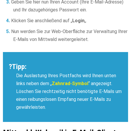
Geben Sie hier nun Ihren Account (Ihre E-Mail-Adresse)
und Ihr dazugehöriges Passwort ein.
Klicken Sie anschließend auf „
Login
„.
Nun werden Sie zur Web-Oberfläche zur Verwaltung Ihrer
E-Mails von Mittwald weitergeleitet.
?Tipp:
Die Auslastung Ihres Postfachs wird Ihnen unten
links neben dem „
Zahnrad-Symbol
“ angezeigt.
Löschen Sie rechtzeitig nicht benötigte E-Mails um
einen reibungslosen Empfang neuer E-Mails zu
gewährleisten.