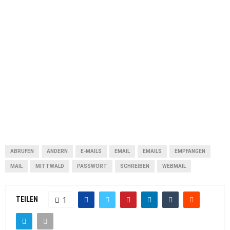
ABRUFEN
ÄNDERN
E-MAILS
EMAIL
EMAILS
EMPFANGEN
MAIL
MITTWALD
PASSWORT
SCHREIBEN
WEBMAIL
TEILEN
1