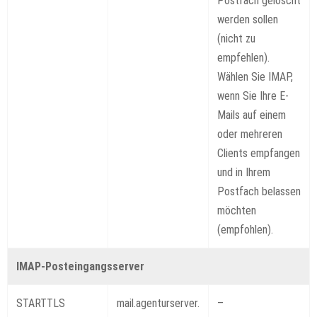
Postfach gelöscht
werden sollen
(nicht zu
empfehlen).
Wählen Sie IMAP,
wenn Sie Ihre E-
Mails auf einem
oder mehreren
Clients empfangen
und in Ihrem
Postfach belassen
möchten
(empfohlen).
IMAP-Posteingangsserver
STARTTLS
mail.agenturserver.
–