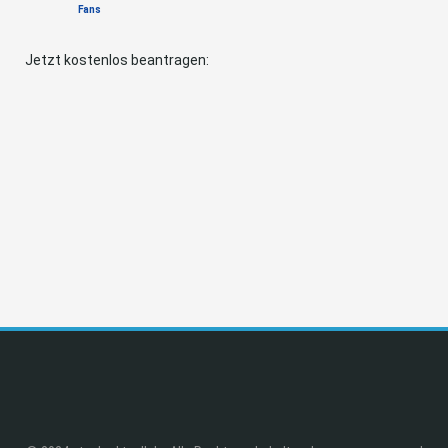
Fans
Jetzt kostenlos beantragen: