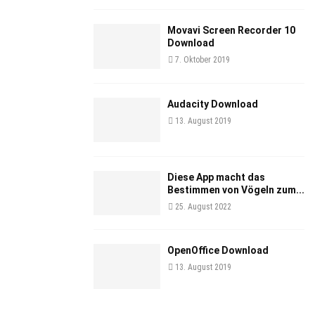
Movavi Screen Recorder 10
Download
7. Oktober 2019
Audacity Download
13. August 2019
Diese App macht das
Bestimmen von Vögeln zum...
25. August 2022
OpenOffice Download
13. August 2019