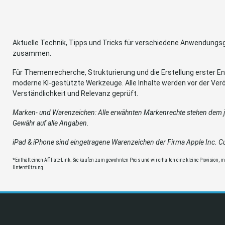
Aktuelle Technik, Tipps und Tricks für verschiedene Anwendung
zusammen.
Für Themenrecherche, Strukturierung und die Erstellung erster Ent
moderne KI-gestützte Werkzeuge. Alle Inhalte werden vor der Verö
Verständlichkeit und Relevanz geprüft.
Marken- und Warenzeichen: Alle erwähnten Markenrechte stehen dem je
Gewähr auf alle Angaben.
iPad & iPhone sind eingetragene Warenzeichen der Firma Apple Inc. Cup
*Enthält einen Affiliate-Link. Sie kaufen zum gewohnten Preis und wir erhalten eine kleine Provision, mit
Unterstützung.