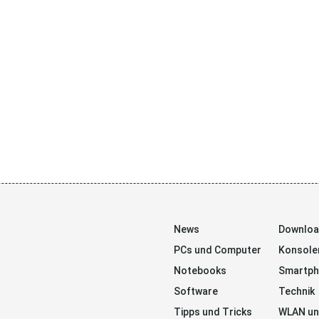
News
Downlo
PCs und Computer
Konsole
Notebooks
Smartp
Software
Technik
Tipps und Tricks
WLAN un