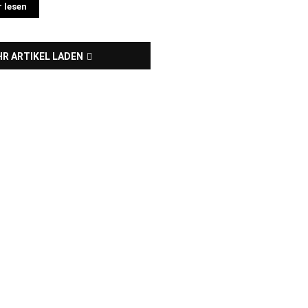
 lesen
R ARTIKEL LADEN