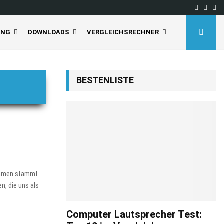
Facebo
Inst
Yo
UNG
DOWNLOADS
VERGLEICHSRECHNER
BESTENLISTE
nehmen stammt
n, die uns als
Computer Lautsprecher Test: