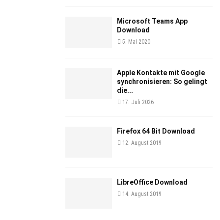
Microsoft Teams App
Download
5. Mai 2020
Apple Kontakte mit Google
synchronisieren: So gelingt
die...
17. Juli 2026
Firefox 64 Bit Download
12. August 2019
LibreOffice Download
14. August 2019