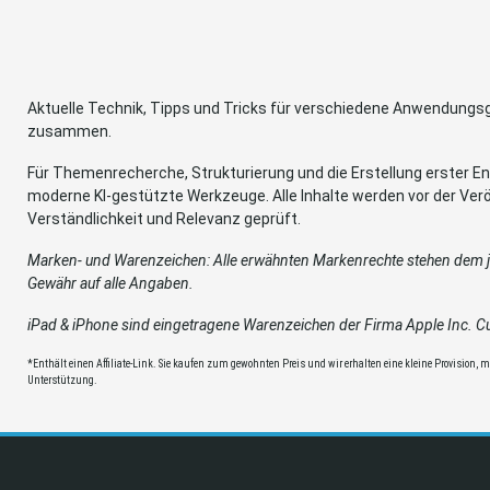
Aktuelle Technik, Tipps und Tricks für verschiedene Anwendung
zusammen.
Für Themenrecherche, Strukturierung und die Erstellung erster Ent
moderne KI-gestützte Werkzeuge. Alle Inhalte werden vor der Verö
Verständlichkeit und Relevanz geprüft.
Marken- und Warenzeichen: Alle erwähnten Markenrechte stehen dem je
Gewähr auf alle Angaben.
iPad & iPhone sind eingetragene Warenzeichen der Firma Apple Inc. Cup
*Enthält einen Affiliate-Link. Sie kaufen zum gewohnten Preis und wir erhalten eine kleine Provision, mit
Unterstützung.