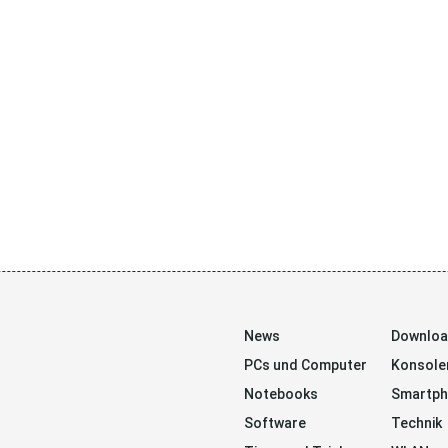
News
Downlo
PCs und Computer
Konsole
Notebooks
Smartp
Software
Technik