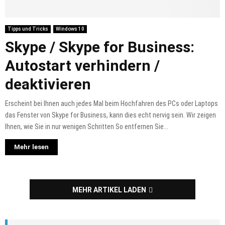
Tipps und Tricks
Windows 10
Skype / Skype for Business:
Autostart verhindern /
deaktivieren
Erscheint bei Ihnen auch jedes Mal beim Hochfahren des PCs oder Laptops
das Fenster von Skype for Business, kann dies echt nervig sein. Wir zeigen
Ihnen, wie Sie in nur wenigen Schritten So entfernen Sie...
Mehr lesen
MEHR ARTIKEL LADEN