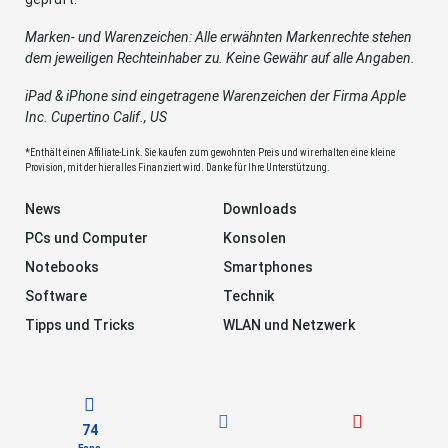
Marken- und Warenzeichen: Alle erwähnten Markenrechte stehen
dem jeweiligen Rechteinhaber zu. Keine Gewähr auf alle Angaben.
iPad & iPhone sind eingetragene Warenzeichen der Firma Apple
Inc. Cupertino Calif., US
*Enthält einen Affiliate-Link. Sie kaufen zum gewohnten Preis und wir erhalten eine kleine
Provision, mit der hier alles Finanziert wird. Danke für Ihre Unterstützung.
News
Downloads
PCs und Computer
Konsolen
Notebooks
Smartphones
Software
Technik
Tipps und Tricks
WLAN und Netzwerk
74