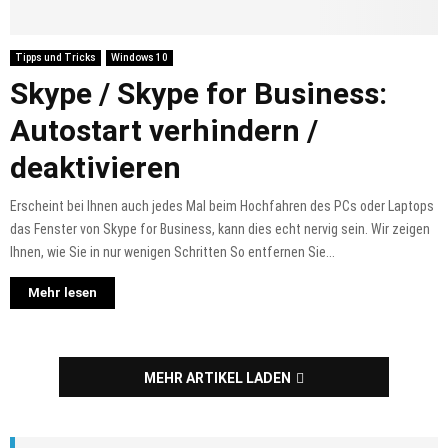
Tipps und Tricks
Windows 10
Skype / Skype for Business:
Autostart verhindern /
deaktivieren
Erscheint bei Ihnen auch jedes Mal beim Hochfahren des PCs oder Laptops
das Fenster von Skype for Business, kann dies echt nervig sein. Wir zeigen
Ihnen, wie Sie in nur wenigen Schritten So entfernen Sie...
Mehr lesen
MEHR ARTIKEL LADEN