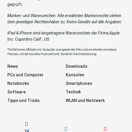
geprüft.
Marken- und Warenzeichen: Alle erwähnten Markenrechte stehen
dem jeweiligen Rechteinhaber zu. Keine Gewähr auf alle Angaben.
iPad & iPhone sind eingetragene Warenzeichen der Firma Apple
Inc. Cupertino Calif., US
*Enthält einen Affiliate-Link. Sie kaufen zum gewohnten Preis und wir erhalten eine kleine
Provision, mit der hier alles Finanziert wird. Danke für Ihre Unterstützung.
News
Downloads
PCs und Computer
Konsolen
Notebooks
Smartphones
Software
Technik
Tipps und Tricks
WLAN und Netzwerk
74