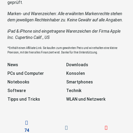
geprüft.
Marken- und Warenzeichen: Alle erwähnten Markenrechte stehen
dem jeweiligen Rechteinhaber zu. Keine Gewähr auf alle Angaben.
iPad & iPhone sind eingetragene Warenzeichen der Firma Apple
Inc. Cupertino Calif., US
*Enthält einen Affiliate-Link. Sie kaufen zum gewohnten Preis und wir erhalten eine kleine
Provision, mit der hier alles Finanziert wird. Danke für Ihre Unterstützung.
News
Downloads
PCs und Computer
Konsolen
Notebooks
Smartphones
Software
Technik
Tipps und Tricks
WLAN und Netzwerk
74