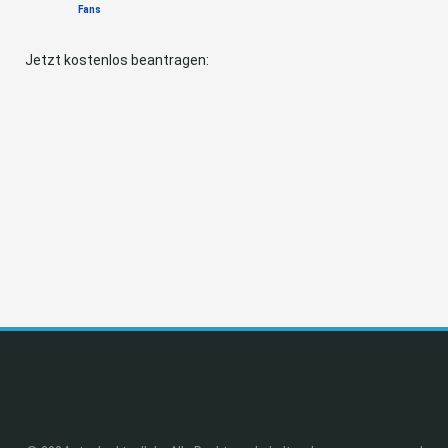
Fans
Jetzt kostenlos beantragen: