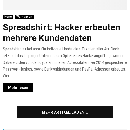
News
Warnungen
Spreadshirt: Hacker erbeuten
mehrere Kundendaten
Speadshirt ist bekannt für individuell bedruckte Textilien aller Art. Doch
jetzt ist das Leipziger Unternehmen Opfer eines Hackerangriffs geworden.
Dabei wurden von den Cyberkriminellen Adressdaten, vor 2014 gespeicherte
Passwort-Hashes, sowie Bankverbindungen und PayPal-Adressen erbeutet.
Wer...
Mehr lesen
MEHR ARTIKEL LADEN