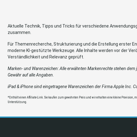
Aktuelle Technik, Tipps und Tricks für verschiedene Anwendung
zusammen.
Für Themenrecherche, Strukturierung und die Erstellung erster Ent
moderne KI-gestützte Werkzeuge. Alle Inhalte werden vor der Verö
Verständlichkeit und Relevanz geprüft.
Marken- und Warenzeichen: Alle erwähnten Markenrechte stehen dem je
Gewähr auf alle Angaben.
iPad & iPhone sind eingetragene Warenzeichen der Firma Apple Inc. Cup
*Enthält einen Affiliate-Link. Sie kaufen zum gewohnten Preis und wir erhalten eine kleine Provision, mit
Unterstützung.