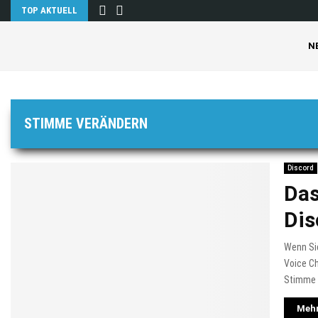
TOP AKTUELL
N
STIMME VERÄNDERN
Discord
Das
Dis
Wenn Si
Voice Ch
Stimme v
Mehr