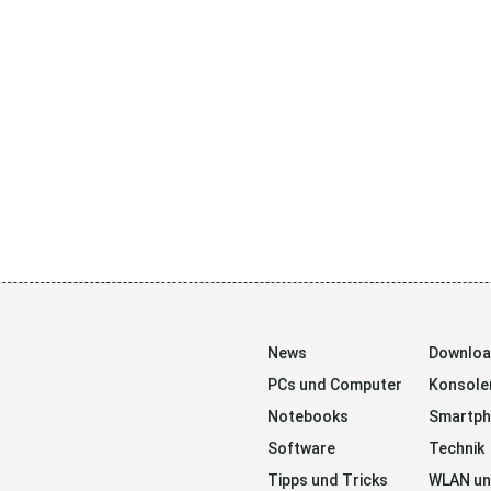
News
Downlo
PCs und Computer
Konsole
Notebooks
Smartp
Software
Technik
Tipps und Tricks
WLAN un