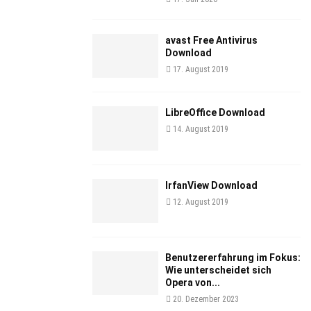
avast Free Antivirus
Download
17. August 2019
LibreOffice Download
14. August 2019
IrfanView Download
12. August 2019
Benutzererfahrung im Fokus:
Wie unterscheidet sich
Opera von...
20. Dezember 2023