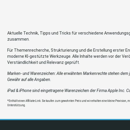
Aktuelle Technik, Tipps und Tricks für verschiedene Anwendung
zusammen.
Für Themenrecherche, Strukturierung und die Erstellung erster Ent
moderne KI-gestützte Werkzeuge. Alle Inhalte werden vor der Verö
Verständlichkeit und Relevanz geprüft.
Marken- und Warenzeichen: Alle erwähnten Markenrechte stehen dem je
Gewähr auf alle Angaben.
iPad & iPhone sind eingetragene Warenzeichen der Firma Apple Inc. Cup
*Enthält einen Affiliate-Link. Sie kaufen zum gewohnten Preis und wir erhalten eine kleine Provision, mit
Unterstützung.