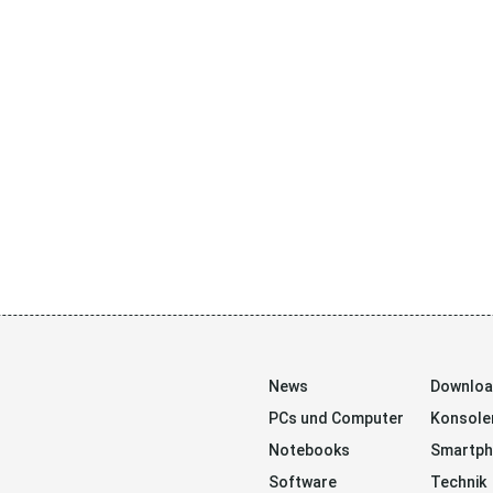
News
Downlo
PCs und Computer
Konsole
Notebooks
Smartp
Software
Technik