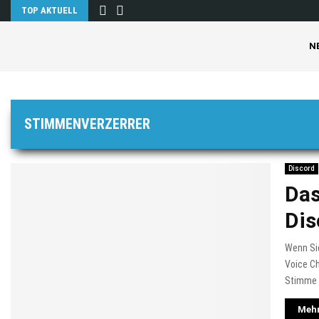
TOP AKTUELL
N
STIMMENVERZERRER
Discord
Das
Dis
Wenn Si
Voice Ch
Stimme v
Mehr