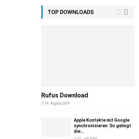
TOP DOWNLOADS
Rufus Download
19. August 2019
Apple Kontakte mit Google
synchronisieren: So gelingt
die...
17. Juli 2026