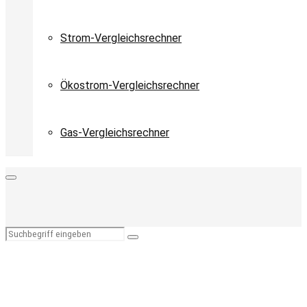
Strom-Vergleichsrechner
Ökostrom-Vergleichsrechner
Gas-Vergleichsrechner
Primary
Menu
Search
Search
for: