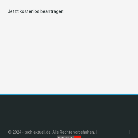
Jetzt kostenlos beantragen:
© 2024 - tech-aktuell.de. Alle Rechte vorbehalten. |
|