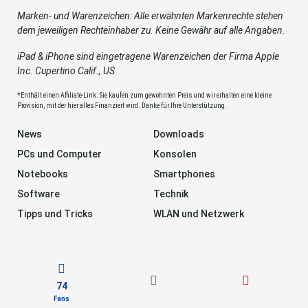
Marken- und Warenzeichen: Alle erwähnten Markenrechte stehen
dem jeweiligen Rechteinhaber zu. Keine Gewähr auf alle Angaben.
iPad & iPhone sind eingetragene Warenzeichen der Firma Apple
Inc. Cupertino Calif., US
*Enthält einen Affiliate-Link. Sie kaufen zum gewohnten Preis und wir erhalten eine kleine
Provision, mit der hier alles Finanziert wird. Danke für Ihre Unterstützung.
News
Downloads
PCs und Computer
Konsolen
Notebooks
Smartphones
Software
Technik
Tipps und Tricks
WLAN und Netzwerk
74
Fans