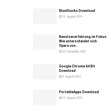
BlueStacks Download
15. August 2019
Benutzererfahrung im Fokus:
Wie unterscheidet sich
Opera von...
20. Dezember 2023
Google Chrome 64 Bit
Download
9. August 2019
PortableApps Download
13. August 2019