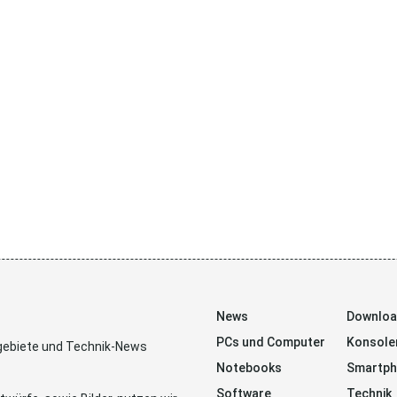
News
Downlo
PCs und Computer
Konsole
sgebiete und Technik-News
Notebooks
Smartp
Software
Technik