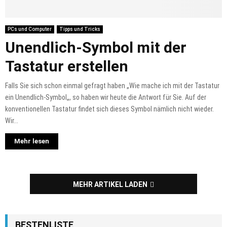
PCs und Computer
Tipps und Tricks
Unendlich-Symbol mit der
Tastatur erstellen
Falls Sie sich schon einmal gefragt haben „Wie mache ich mit der Tastatur
ein Unendlich-Symbol„, so haben wir heute die Antwort für Sie. Auf der
konventionellen Tastatur findet sich dieses Symbol nämlich nicht wieder.
Wir...
Mehr lesen
MEHR ARTIKEL LADEN
BESTENLISTE