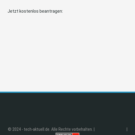
Jetzt kostenlos beantragen:
© 2024 - tech-aktuell.de. Alle Rechte vorbehalten. |
|