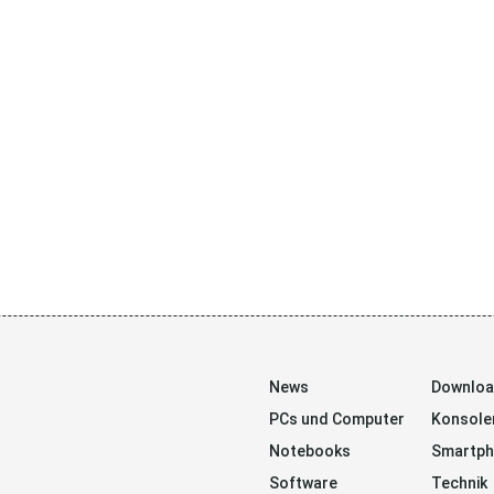
News
Downlo
PCs und Computer
Konsole
Notebooks
Smartp
Software
Technik