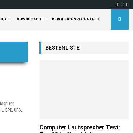
Facebo
Inst
Yo
UNG
DOWNLOADS
VERGLEICHSRECHNER
BESTENLISTE
utschland
HL, DPD, UPS,
Computer Lautsprecher Test: