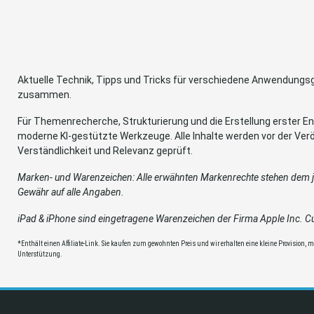
Aktuelle Technik, Tipps und Tricks für verschiedene Anwendung
zusammen.
Für Themenrecherche, Strukturierung und die Erstellung erster Ent
moderne KI-gestützte Werkzeuge. Alle Inhalte werden vor der Verö
Verständlichkeit und Relevanz geprüft.
Marken- und Warenzeichen: Alle erwähnten Markenrechte stehen dem je
Gewähr auf alle Angaben.
iPad & iPhone sind eingetragene Warenzeichen der Firma Apple Inc. Cup
*Enthält einen Affiliate-Link. Sie kaufen zum gewohnten Preis und wir erhalten eine kleine Provision, mit
Unterstützung.