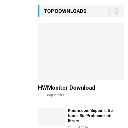
TOP DOWNLOADS
HWMonitor Download
13. August 2019
Kindle.com Support: So
lösen Sie Probleme mit
Ihrem...
1. Juli 2026