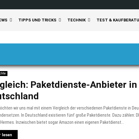
EWS
TIPPS UND TRICKS
TECHNIK
TEST & KAUFBERAT
chte
gleich: Paketdienste-Anbieter in
tschland
öchten wir uns mal mit einem Vergleich der verschiedenen Paketdienste in De
dersetzen. In Deutschland existieren fünf große Paketdienste. Dazu zählen: D
 Hermes. Inzwischen bietet sogar Amazon einen eigenen Paketdienst...
 lesen