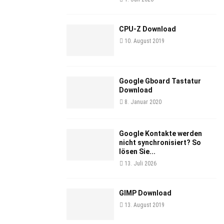
CPU-Z Download
10. August 2019
Google Gboard Tastatur
Download
8. Januar 2020
Google Kontakte werden
nicht synchronisiert? So
lösen Sie...
13. Juli 2026
GIMP Download
13. August 2019