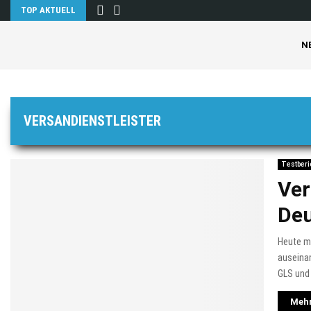
TOP AKTUELL
N
VERSANDIENSTLEISTER
Testberi
Ver
Deu
Heute m
auseinan
GLS und
Mehr