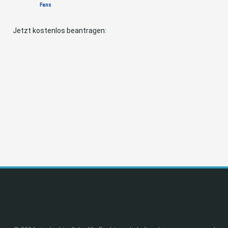
Fans
Jetzt kostenlos beantragen: