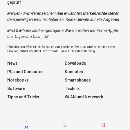
geprüft.
Marken- und Warenzeichen: Alle erwähnten Markenrechte stehen
dem jeweiligen Rechteinhaber zu. Keine Gewähr auf alle Angaben.
iPad & iPhone sind eingetragene Warenzeichen der Firma Apple
Inc. Cupertino Calif., US
*Enthält einen Affiliate-Link. Sie kaufen zum gewohnten Preis und wir erhalten eine kleine
Provision, mit der hier alles Finanziert wird. Danke für Ihre Unterstützung.
News
Downloads
PCs und Computer
Konsolen
Notebooks
Smartphones
Software
Technik
Tipps und Tricks
WLAN und Netzwerk
74