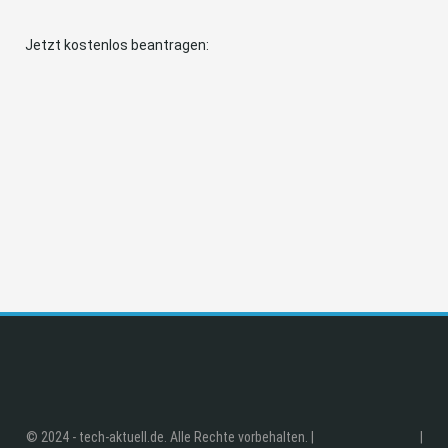
Jetzt kostenlos beantragen:
© 2024 - tech-aktuell.de. Alle Rechte vorbehalten. |
|