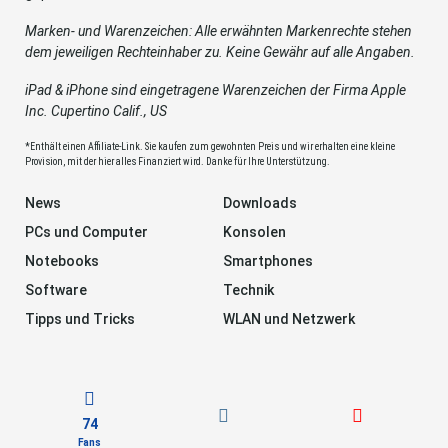
Marken- und Warenzeichen: Alle erwähnten Markenrechte stehen
dem jeweiligen Rechteinhaber zu. Keine Gewähr auf alle Angaben.
iPad & iPhone sind eingetragene Warenzeichen der Firma Apple
Inc. Cupertino Calif., US
*Enthält einen Affiliate-Link. Sie kaufen zum gewohnten Preis und wir erhalten eine kleine
Provision, mit der hier alles Finanziert wird. Danke für Ihre Unterstützung.
News
Downloads
PCs und Computer
Konsolen
Notebooks
Smartphones
Software
Technik
Tipps und Tricks
WLAN und Netzwerk
74
Fans