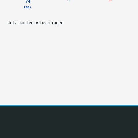
74
Fans
Jetzt kostenlos beantragen: