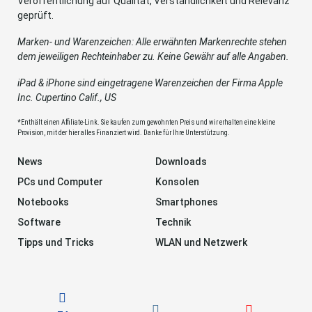
Veröffentlichung auf Qualität, Verständlichkeit und Relevanz
geprüft.
Marken- und Warenzeichen: Alle erwähnten Markenrechte stehen
dem jeweiligen Rechteinhaber zu. Keine Gewähr auf alle Angaben.
iPad & iPhone sind eingetragene Warenzeichen der Firma Apple
Inc. Cupertino Calif., US
*Enthält einen Affiliate-Link. Sie kaufen zum gewohnten Preis und wir erhalten eine kleine
Provision, mit der hier alles Finanziert wird. Danke für Ihre Unterstützung.
News
Downloads
PCs und Computer
Konsolen
Notebooks
Smartphones
Software
Technik
Tipps und Tricks
WLAN und Netzwerk