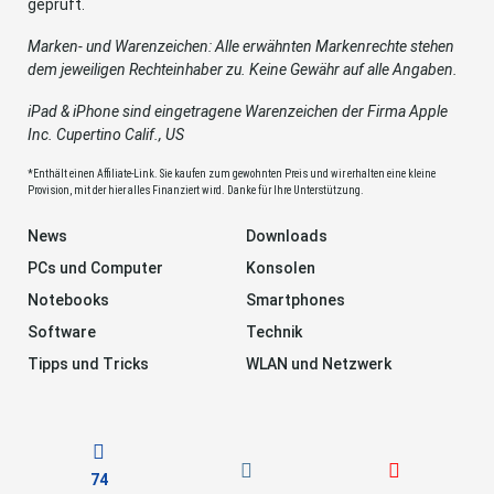
geprüft.
Marken- und Warenzeichen: Alle erwähnten Markenrechte stehen
dem jeweiligen Rechteinhaber zu. Keine Gewähr auf alle Angaben.
iPad & iPhone sind eingetragene Warenzeichen der Firma Apple
Inc. Cupertino Calif., US
*Enthält einen Affiliate-Link. Sie kaufen zum gewohnten Preis und wir erhalten eine kleine
Provision, mit der hier alles Finanziert wird. Danke für Ihre Unterstützung.
News
Downloads
PCs und Computer
Konsolen
Notebooks
Smartphones
Software
Technik
Tipps und Tricks
WLAN und Netzwerk
74