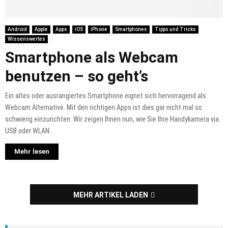
Android
Apple
Apps
iOS
iPhone
Smartphones
Tipps und Tricks
Wissenswertes
Smartphone als Webcam
benutzen – so geht’s
Ein altes oder ausrangiertes Smartphone eignet sich hervorragend als
Webcam Alternative. Mit den richtigen Apps ist dies gar nicht mal so
schwierig einzurichten. Wir zeigen Ihnen nun, wie Sie Ihre Handykamera via
USB oder WLAN...
Mehr lesen
MEHR ARTIKEL LADEN