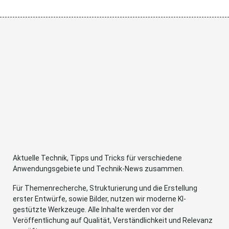
Aktuelle Technik, Tipps und Tricks für verschiedene
Anwendungsgebiete und Technik-News zusammen.
Für Themenrecherche, Strukturierung und die Erstellung
erster Entwürfe, sowie Bilder, nutzen wir moderne KI-
gestützte Werkzeuge. Alle Inhalte werden vor der
Veröffentlichung auf Qualität, Verständlichkeit und Relevanz