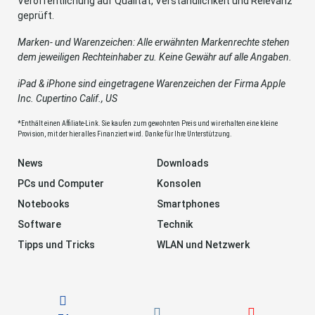
Veröffentlichung auf Qualität, Verständlichkeit und Relevanz
geprüft.
Marken- und Warenzeichen: Alle erwähnten Markenrechte stehen
dem jeweiligen Rechteinhaber zu. Keine Gewähr auf alle Angaben.
iPad & iPhone sind eingetragene Warenzeichen der Firma Apple
Inc. Cupertino Calif., US
*Enthält einen Affiliate-Link. Sie kaufen zum gewohnten Preis und wir erhalten eine kleine
Provision, mit der hier alles Finanziert wird. Danke für Ihre Unterstützung.
News
Downloads
PCs und Computer
Konsolen
Notebooks
Smartphones
Software
Technik
Tipps und Tricks
WLAN und Netzwerk