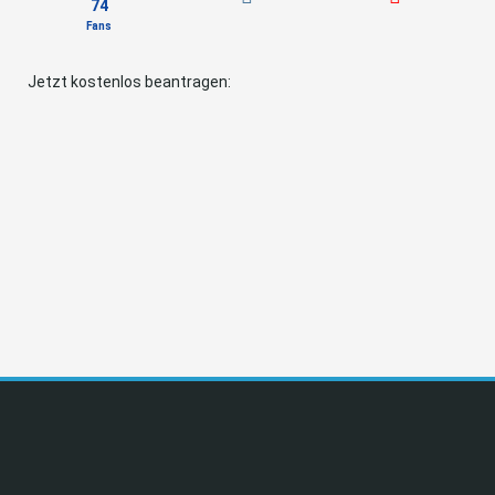
74
Fans
Jetzt kostenlos beantragen: