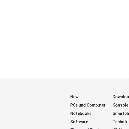
News
Downlo
PCs und Computer
Konsole
Notebooks
Smartp
Software
Technik