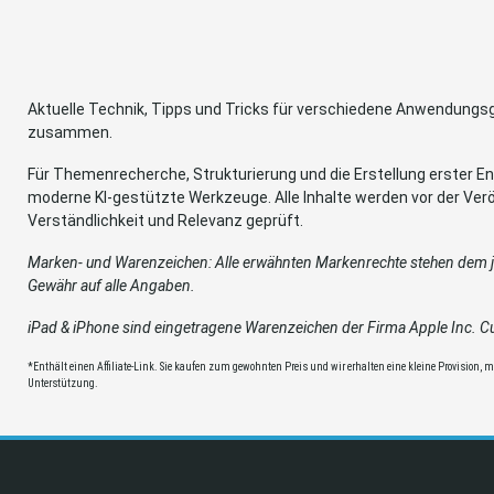
Aktuelle Technik, Tipps und Tricks für verschiedene Anwendung
zusammen.
Für Themenrecherche, Strukturierung und die Erstellung erster Ent
moderne KI-gestützte Werkzeuge. Alle Inhalte werden vor der Verö
Verständlichkeit und Relevanz geprüft.
Marken- und Warenzeichen: Alle erwähnten Markenrechte stehen dem je
Gewähr auf alle Angaben.
iPad & iPhone sind eingetragene Warenzeichen der Firma Apple Inc. Cup
*Enthält einen Affiliate-Link. Sie kaufen zum gewohnten Preis und wir erhalten eine kleine Provision, mit
Unterstützung.