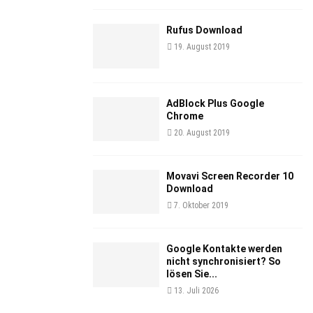
Rufus Download
19. August 2019
AdBlock Plus Google
Chrome
20. August 2019
Movavi Screen Recorder 10
Download
7. Oktober 2019
Google Kontakte werden
nicht synchronisiert? So
lösen Sie...
13. Juli 2026