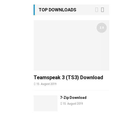
TOP DOWNLOADS
2.0
Teamspeak 3 (TS3) Download
15. August 2019
7-Zip Download
15. August 2019