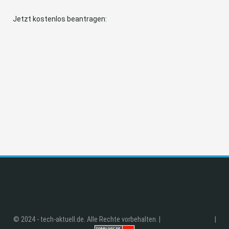
Jetzt kostenlos beantragen:
© 2024 - tech-aktuell.de. Alle Rechte vorbehalten. |
|