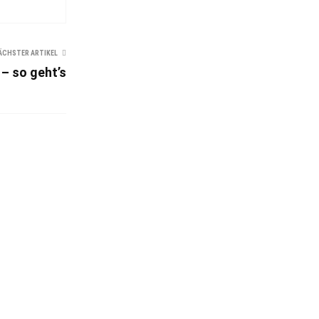
ÄCHSTER ARTIKEL
 – so geht’s