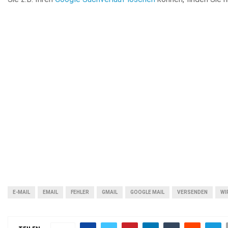
E-MAIL
EMAIL
FEHLER
GMAIL
GOOGLE MAIL
VERSENDEN
WI