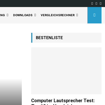
Facebo
Inst
Yo
UNG
DOWNLOADS
VERGLEICHSRECHNER
BESTENLISTE
Computer Lautsprecher Test: