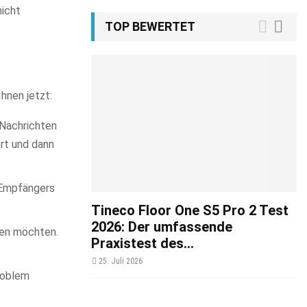
nicht
TOP BEWERTET
Ihnen jetzt:
 Nachrichten
ert und dann
s Empfängers
Tineco Floor One S5 Pro 2 Test
2026: Der umfassende
den möchten.
Praxistest des...
25. Juli 2026
roblem