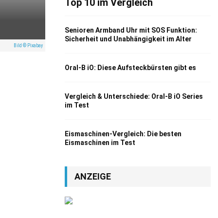
Top 10 im Vergleich
Senioren Armband Uhr mit SOS Funktion:
Sicherheit und Unabhängigkeit im Alter
Bild © Pixabay
Oral-B iO: Diese Aufsteckbürsten gibt es
Vergleich & Unterschiede: Oral-B iO Series
im Test
Eismaschinen-Vergleich: Die besten
Eismaschinen im Test
ANZEIGE