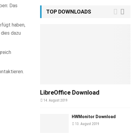
aben: Das
TOP DOWNLOADS
efügt haben,
 dies dazu
greich
ntaktieren.
LibreOffice Download
14. August 2019
HWMonitor Download
13. August 2019