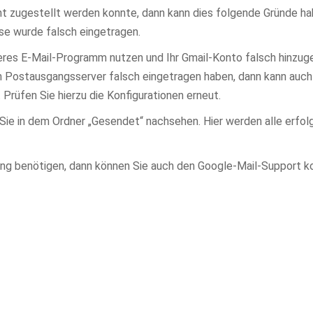
cht zugestellt werden konnte, dann kann dies folgende Gründe h
se wurde falsch eingetragen.
deres E-Mail-Programm nutzen und Ihr Gmail-Konto falsch hinzug
n Postausgangsserver falsch eingetragen haben, dann kann auch
 Prüfen Sie hierzu die Konfigurationen erneut.
Sie in dem Ordner „Gesendet“ nachsehen. Hier werden alle erfol
ung benötigen, dann können Sie auch den Google-Mail-Support ko