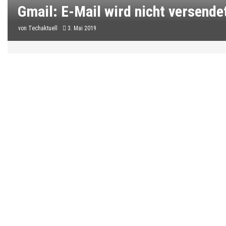
Gmail: E-Mail wird nicht versende
von
Techaktuell
3. Mai 2019