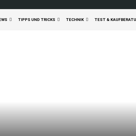
EWS
TIPPS UND TRICKS
TECHNIK
TEST & KAUFBERAT