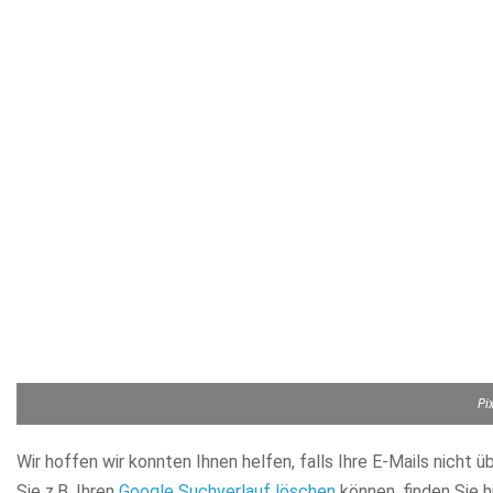
Pi
Wir hoffen wir konnten Ihnen helfen, falls Ihre E-Mails nicht 
Sie z.B. Ihren
Google Suchverlauf löschen
können, finden Sie h