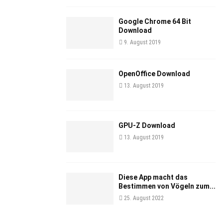
Google Chrome 64 Bit
Download
9. August 2019
OpenOffice Download
13. August 2019
GPU-Z Download
13. August 2019
Diese App macht das
Bestimmen von Vögeln zum...
25. August 2022