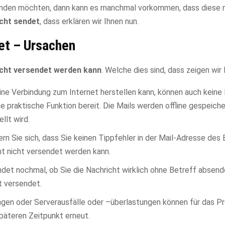
senden möchten, dann kann es manchmal vorkommen, dass diese 
icht sendet
, dass erklären wir Ihnen nun.
det – Ursachen
icht versendet werden kann
. Welche dies sind, dass zeigen wir 
eine Verbindung zum Internet herstellen kann, können auch keine
ne praktische Funktion bereit. Die Mails werden offline gespeich
llt wird.
ern Sie sich, dass Sie keinen Tippfehler in der Mail-Adresse de
ht nicht versendet werden kann.
ndet nochmal, ob Sie die Nachricht wirklich ohne Betreff absen
t versendet.
ngen oder Serverausfälle oder –überlastungen können für das P
späteren Zeitpunkt erneut.