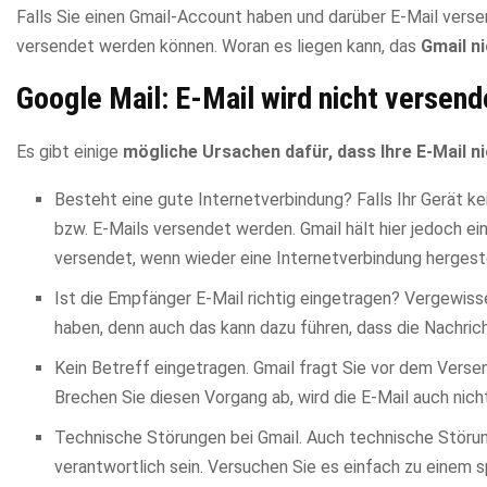
Falls Sie einen Gmail-Account haben und darüber E-Mail ver
versendet werden können. Woran es liegen kann, das
Gmail n
Google Mail: E-Mail wird nicht versen
Es gibt einige
mögliche Ursachen dafür, dass Ihre E-Mail n
Besteht eine gute Internetverbindung? Falls Ihr Gerät k
bzw. E-Mails versendet werden. Gmail hält hier jedoch ei
versendet, wenn wieder eine Internetverbindung hergeste
Ist die Empfänger E-Mail richtig eingetragen? Vergewiss
haben, denn auch das kann dazu führen, dass die Nachric
Kein Betreff eingetragen. Gmail fragt Sie vor dem Verse
Brechen Sie diesen Vorgang ab, wird die E-Mail auch nich
Technische Störungen bei Gmail. Auch technische Störu
verantwortlich sein. Versuchen Sie es einfach zu einem 