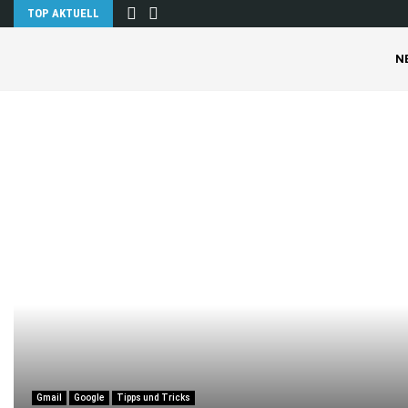
TOP AKTUELL
N
Gmail
Google
Tipps und Tricks