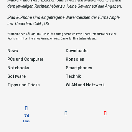
dem jeweiligen Rechteinhaber zu. Keine Gewähr auf alle Angaben.
iPad & iPhone sind eingetragene Warenzeichen der Firma Apple
Inc. Cupertino Calif., US
*Enthält einen Affiliate-Link. Sie kaufen zum gewohnten Preis und wir erhalten eine kleine
Provision, mit der hier alles Finanziert wird. Danke für Ihre Unterstützung.
News
Downloads
PCs und Computer
Konsolen
Notebooks
Smartphones
Software
Technik
Tipps und Tricks
WLAN und Netzwerk
74
Fans