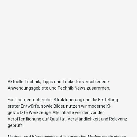
Aktuelle Technik, Tipps und Tricks für verschiedene
Anwendungsgebiete und Technik-News zusammen.
Für Themenrecherche, Strukturierung und die Erstellung
erster Entwürfe, sowie Bilder, nutzen wir moderne KI-
gestützte Werkzeuge. Alle Inhalte werden vor der
Veröffentlichung auf Qualität, Verständlichkeit und Relevanz
geprüft.
Marken- und Warenzeichen: Alle erwähnten Markenrechte stehen