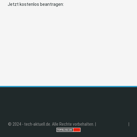
Jetzt kostenlos beantragen:
© 2024 - tech-aktuell.de. Alle Rechte vorbehalten. |
|