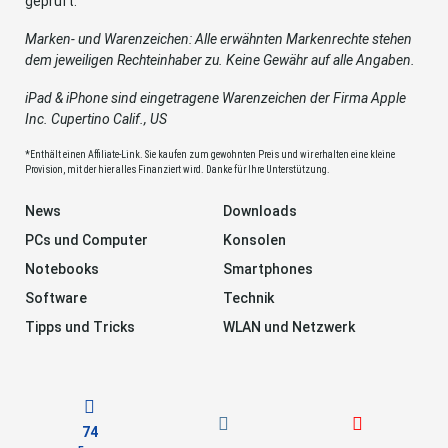
geprüft.
Marken- und Warenzeichen: Alle erwähnten Markenrechte stehen
dem jeweiligen Rechteinhaber zu. Keine Gewähr auf alle Angaben.
iPad & iPhone sind eingetragene Warenzeichen der Firma Apple
Inc. Cupertino Calif., US
*Enthält einen Affiliate-Link. Sie kaufen zum gewohnten Preis und wir erhalten eine kleine
Provision, mit der hier alles Finanziert wird. Danke für Ihre Unterstützung.
News
Downloads
PCs und Computer
Konsolen
Notebooks
Smartphones
Software
Technik
Tipps und Tricks
WLAN und Netzwerk
74