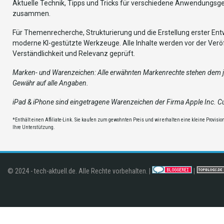
Aktuelle Technik, Tipps und Tricks für verschiedene Anwendungsg
zusammen.
Für Themenrecherche, Strukturierung und die Erstellung erster Entw
moderne KI-gestützte Werkzeuge. Alle Inhalte werden vor der Veröf
Verständlichkeit und Relevanz geprüft.
Marken- und Warenzeichen: Alle erwähnten Markenrechte stehen dem je
Gewähr auf alle Angaben.
iPad & iPhone sind eingetragene Warenzeichen der Firma Apple Inc. Cup
*Enthält einen Affiliate-Link. Sie kaufen zum gewohnten Preis und wir erhalten eine kleine Provision,
Ihre Unterstützung.
© 2024 - tech-aktuell.de. Alle Rechte vorbehalten. |
|