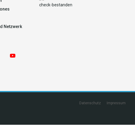
n
ones
d Netzwerk
Datenschutz
Impressum