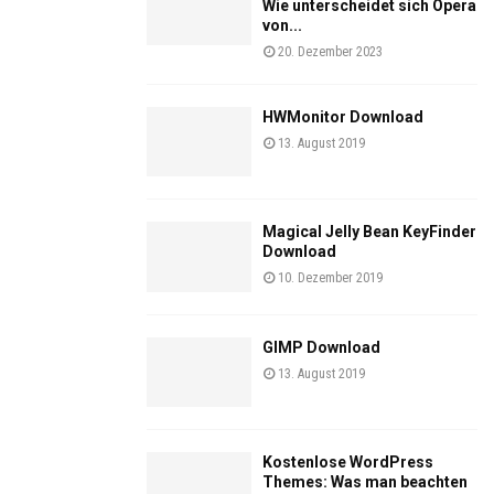
Wie unterscheidet sich Opera
von...
20. Dezember 2023
HWMonitor Download
13. August 2019
Magical Jelly Bean KeyFinder
Download
10. Dezember 2019
GIMP Download
13. August 2019
Kostenlose WordPress
Themes: Was man beachten