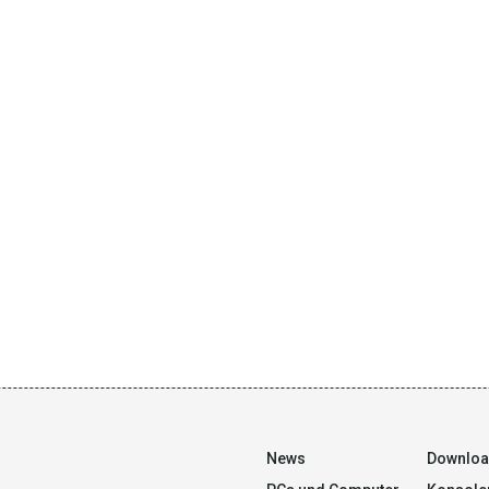
News
Downlo