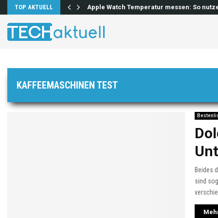
lösen…
TOP AKTUELL
Apple Watch Temperatur messen: So nutz
KAFFEEMASCHINEN TEST
Bestenli
Dol
Unt
Beides d
sind sog
verschie
Mehr