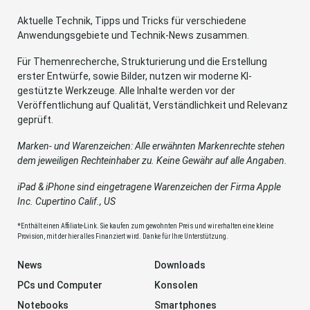
Aktuelle Technik, Tipps und Tricks für verschiedene
Anwendungsgebiete und Technik-News zusammen.
Für Themenrecherche, Strukturierung und die Erstellung
erster Entwürfe, sowie Bilder, nutzen wir moderne KI-
gestützte Werkzeuge. Alle Inhalte werden vor der
Veröffentlichung auf Qualität, Verständlichkeit und Relevanz
geprüft.
Marken- und Warenzeichen: Alle erwähnten Markenrechte stehen
dem jeweiligen Rechteinhaber zu. Keine Gewähr auf alle Angaben.
iPad & iPhone sind eingetragene Warenzeichen der Firma Apple
Inc. Cupertino Calif., US
*Enthält einen Affiliate-Link. Sie kaufen zum gewohnten Preis und wir erhalten eine kleine
Provision, mit der hier alles Finanziert wird. Danke für Ihre Unterstützung.
News
Downloads
PCs und Computer
Konsolen
Notebooks
Smartphones