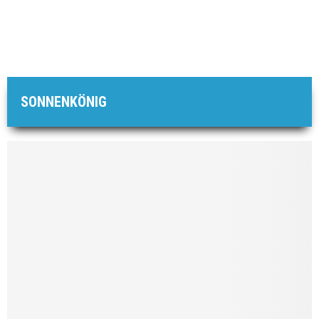
SONNENKÖNIG