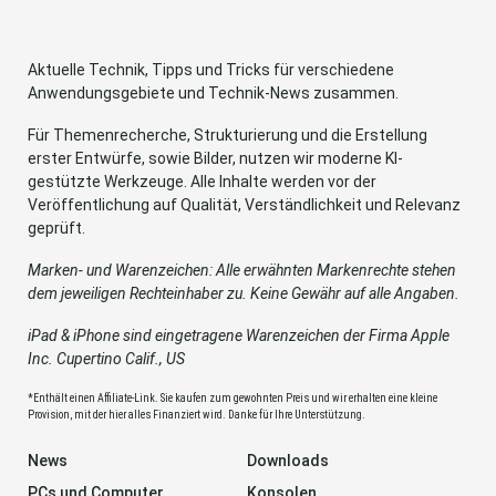
Aktuelle Technik, Tipps und Tricks für verschiedene
Anwendungsgebiete und Technik-News zusammen.
Für Themenrecherche, Strukturierung und die Erstellung
erster Entwürfe, sowie Bilder, nutzen wir moderne KI-
gestützte Werkzeuge. Alle Inhalte werden vor der
Veröffentlichung auf Qualität, Verständlichkeit und Relevanz
geprüft.
Marken- und Warenzeichen: Alle erwähnten Markenrechte stehen
dem jeweiligen Rechteinhaber zu. Keine Gewähr auf alle Angaben.
iPad & iPhone sind eingetragene Warenzeichen der Firma Apple
Inc. Cupertino Calif., US
*Enthält einen Affiliate-Link. Sie kaufen zum gewohnten Preis und wir erhalten eine kleine
Provision, mit der hier alles Finanziert wird. Danke für Ihre Unterstützung.
News
Downloads
PCs und Computer
Konsolen