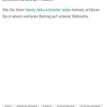
Wie Sie Ihren
Handy Akku schneller laden
können, erfahren
Sie in einem weiteren Beitrag auf unserer Webseite.
AKKU
ENERGIE SPAREN
HANDY
SMARTPHONE
STROM SPAREN