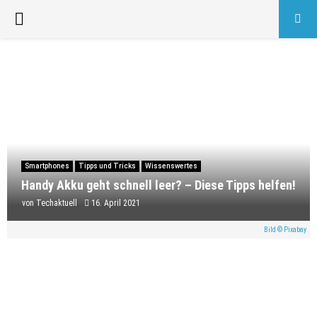
PRIMARY
MENU
Smartphones
Tipps und Tricks
Wissenswertes
Handy Akku geht schnell leer? – Diese Tipps helfen!
von
Techaktuell
16. April 2021
Bild © Pixabay