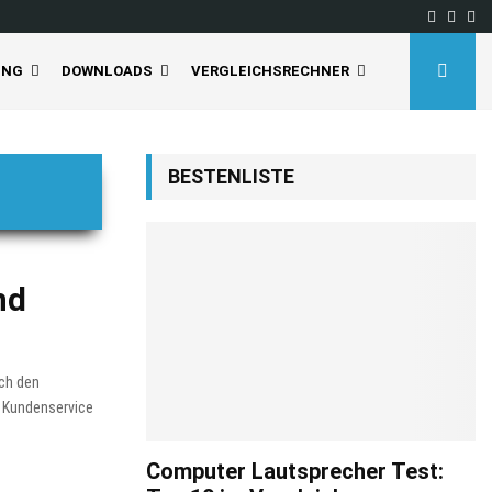
Facebo
Inst
Yo
UNG
DOWNLOADS
VERGLEICHSRECHNER
BESTENLISTE
nd
ch den
m Kundenservice
Computer Lautsprecher Test: