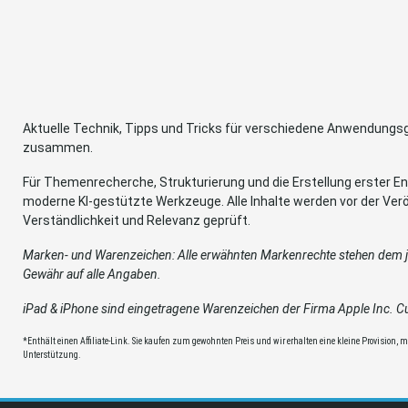
Aktuelle Technik, Tipps und Tricks für verschiedene Anwendung
zusammen.
Für Themenrecherche, Strukturierung und die Erstellung erster Ent
moderne KI-gestützte Werkzeuge. Alle Inhalte werden vor der Verö
Verständlichkeit und Relevanz geprüft.
Marken- und Warenzeichen: Alle erwähnten Markenrechte stehen dem je
Gewähr auf alle Angaben.
iPad & iPhone sind eingetragene Warenzeichen der Firma Apple Inc. Cup
*Enthält einen Affiliate-Link. Sie kaufen zum gewohnten Preis und wir erhalten eine kleine Provision, mit
Unterstützung.