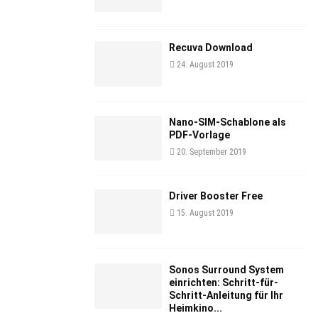
Recuva Download
24. August 2019
Nano-SIM-Schablone als
PDF-Vorlage
20. September 2019
Driver Booster Free
15. August 2019
Sonos Surround System
einrichten: Schritt-für-
Schritt-Anleitung für Ihr
Heimkino...